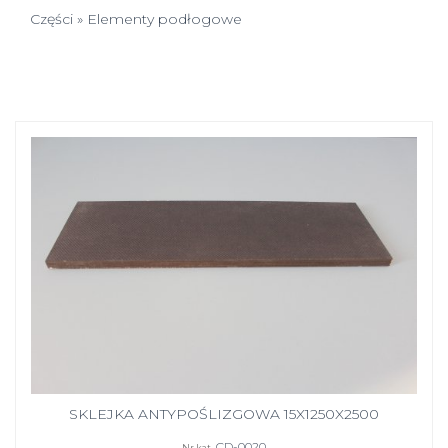
Części
»
Elementy podłogowe
SKLEJKA ANTYPOŚLIZGOWA 15X1250X2500
CD-0020
Nr kat.